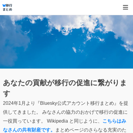
あなたの貢献が移行の促進に繋がりま
す
2024年1月より『Bluesky公式アカウント移行まとめ』を提
供してきました。 みなさんの協力のおかげで移行の促進に
一役買っています。 Wikipedia と同じように、
こちらはみ
なさんの共有財産です。
まとめページのさらなる充実のた