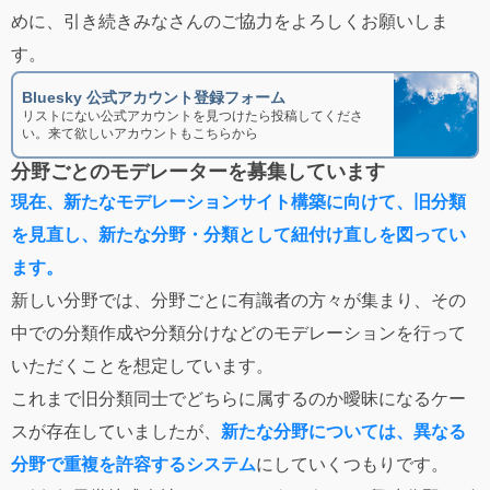
めに、引き続きみなさんのご協力をよろしくお願いしま
す。
Bluesky 公式アカウント登録フォーム
リストにない公式アカウントを見つけたら投稿してくださ
い。来て欲しいアカウントもこちらから
分野ごとのモデレーターを募集しています
現在、新たなモデレーションサイト構築に向けて、旧分類
を見直し、新たな分野・分類として紐付け直しを図ってい
ます。
新しい分野では、分野ごとに有識者の方々が集まり、その
中での分類作成や分類分けなどのモデレーションを行って
いただくことを想定しています。
これまで旧分類同士でどちらに属するのか曖昧になるケー
スが存在していましたが、
新たな分野については、異なる
分野で重複を許容するシステム
にしていくつもりです。