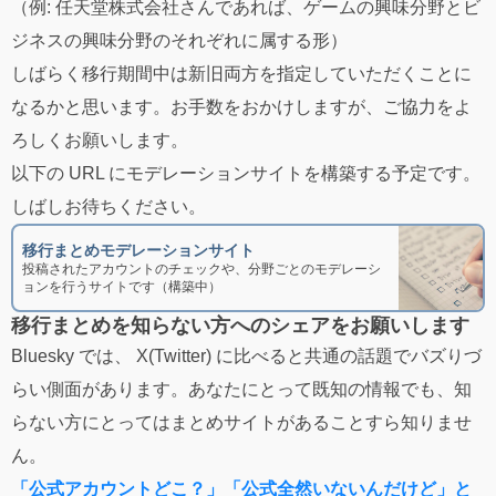
（例: 任天堂株式会社さんであれば、ゲームの興味分野とビ
ジネスの興味分野のそれぞれに属する形）
しばらく移行期間中は新旧両方を指定していただくことに
なるかと思います。お手数をおかけしますが、ご協力をよ
ろしくお願いします。
以下の URL にモデレーションサイトを構築する予定です。
しばしお待ちください。
移行まとめモデレーションサイト
投稿されたアカウントのチェックや、分野ごとのモデレーシ
ョンを行うサイトです（構築中）
移行まとめを知らない方へのシェアをお願いします
Bluesky では、 X(Twitter) に比べると共通の話題でバズりづ
らい側面があります。あなたにとって既知の情報でも、知
らない方にとってはまとめサイトがあることすら知りませ
ん。
「公式アカウントどこ？」「公式全然いないんだけど」と